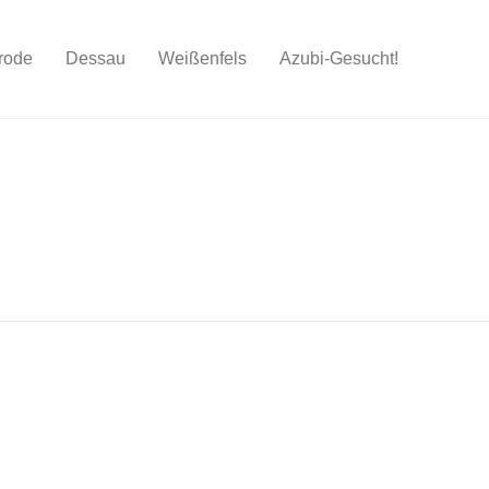
rode
Dessau
Weißenfels
Azubi-Gesucht!