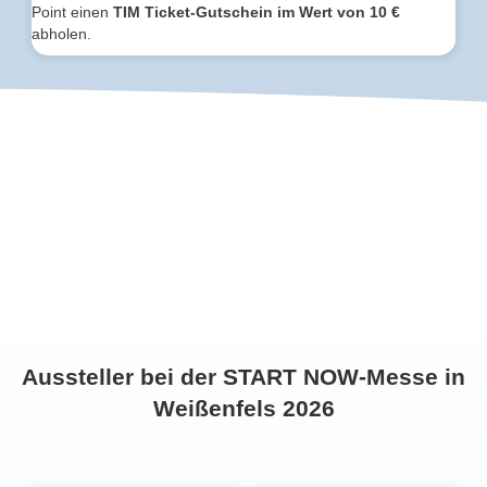
Point einen
TIM Ticket-Gutschein im Wert von 10 €
abholen.
Aussteller bei der START NOW-Messe in
Weißenfels 2026