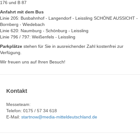
176 und B 87
Anfahrt mit dem Bus
Linie 205:
Busbahnhof - Langendorf - Leissling SCHÖNE AUSSICHT -
Bornberg - Wiedebach
Linie 620:
Naumburg - Schönburg - Leissling
Linie 796 / 797:
Weißenfels - Leissling
Parkplätze
stehen für Sie in ausreichender Zahl kostenfrei zur
Verfügung.
Wir freuen uns auf Ihren Besuch!
Kontakt
Messeteam:
Telefon: 0175 / 57 34 618
E-Mail:
startnow@media-mitteldeutschland.de