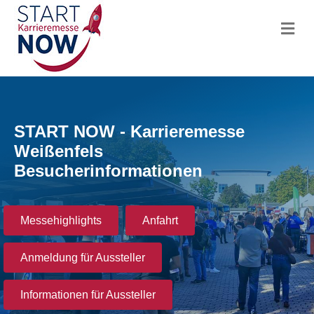
Na
START NOW - Karrieremesse
Weißenfels
Besucherinformationen
Messehighlights
Anfahrt
Anmeldung für Aussteller
Informationen für Aussteller