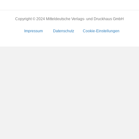
Copyright © 2024 Mitteldeutsche Verlags- und Druckhaus GmbH
Impressum
Datenschutz
Cookie-Einstellungen