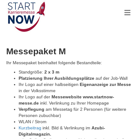
Na
Messepaket M
Ihr Messepaket beinhaltet folgende Bestandteile:
Standgröße:
2 x 3 m
Platzierung Ihrer Ausbildungsplätze
auf der Job-Wall
Ihr Logo auf einer halbseitigen
Eigenanzeige zur Messe
in der Volksstimme
Ihr Logo auf der
Messewebsite www.startnow-
messe.de
inkl. Verlinkung zu Ihrer Homepage
Verpflegung
am Messetag für 2 Personen (für weitere
Personen zubuchbar)
WLAN / Strom
Kurzbeitrag
inkl. Bild & Verlinkung im
Azubi-
Digitalmagazin.