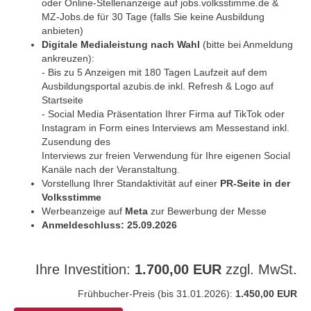
oder Online-Stellenanzeige auf jobs.volksstimme.de &
MZ-Jobs.de für 30 Tage (falls Sie keine Ausbildung
anbieten)
Digitale Medialeistung nach Wahl
(bitte bei Anmeldung
ankreuzen):
- Bis zu 5 Anzeigen mit 180 Tagen Laufzeit auf dem
Ausbildungsportal azubis.de inkl. Refresh & Logo auf
Startseite
- Social Media Präsentation Ihrer Firma auf TikTok oder
Instagram in Form eines Interviews am Messestand inkl.
Zusendung des
Interviews zur freien Verwendung für Ihre eigenen Social
Kanäle nach der Veranstaltung.
Vorstellung Ihrer Standaktivität auf einer
PR-Seite in der
Volksstimme
Werbeanzeige auf
Meta
zur Bewerbung der Messe
Anmeldeschluss: 25.09.2026
Ihre Investition:
1.700,00 EUR
zzgl. MwSt.
Frühbucher-Preis (bis 31.01.2026):
1.450,00 EUR