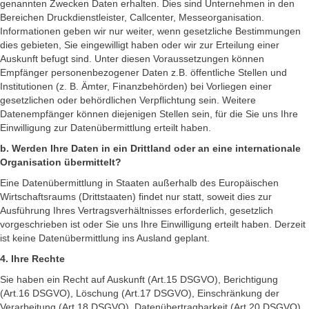
genannten Zwecken Daten erhalten. Dies sind Unternehmen in den
Bereichen Druckdienstleister, Callcenter, Messeorganisation.
Informationen geben wir nur weiter, wenn gesetzliche Bestimmungen
dies gebieten, Sie eingewilligt haben oder wir zur Erteilung einer
Auskunft befugt sind. Unter diesen Voraussetzungen können
Empfänger personenbezogener Daten z.B. öffentliche Stellen und
Institutionen (z. B. Ämter, Finanzbehörden) bei Vorliegen einer
gesetzlichen oder behördlichen Verpflichtung sein. Weitere
Datenempfänger können diejenigen Stellen sein, für die Sie uns Ihre
Einwilligung zur Datenübermittlung erteilt haben.
b. Werden Ihre Daten in ein Drittland oder an eine internationale
Organisation übermittelt?
Eine Datenübermittlung in Staaten außerhalb des Europäischen
Wirtschaftsraums (Drittstaaten) findet nur statt, soweit dies zur
Ausführung Ihres Vertragsverhältnisses erforderlich, gesetzlich
vorgeschrieben ist oder Sie uns Ihre Einwilligung erteilt haben. Derzeit
ist keine Datenübermittlung ins Ausland geplant.
4. Ihre Rechte
Sie haben ein Recht auf Auskunft (Art.15 DSGVO), Berichtigung
(Art.16 DSGVO), Löschung (Art.17 DSGVO), Einschränkung der
Verarbeitung (Art.18 DSGVO), Datenübertragbarkeit (Art.20 DSGVO)