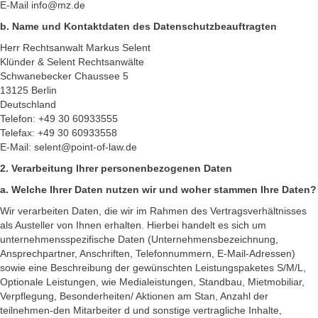
E-Mail info@mz.de
b. Name und Kontaktdaten des Datenschutzbeauftragten
Herr Rechtsanwalt Markus Selent
Klünder & Selent Rechtsanwälte
Schwanebecker Chaussee 5
13125 Berlin
Deutschland
Telefon: +49 30 60933555
Telefax: +49 30 60933558
E-Mail: selent@point-of-law.de
2. Verarbeitung Ihrer personenbezogenen Daten
a. Welche Ihrer Daten nutzen wir und woher stammen Ihre Daten?
Wir verarbeiten Daten, die wir im Rahmen des Vertragsverhältnisses
als Austeller von Ihnen erhalten. Hierbei handelt es sich um
unternehmensspezifische Daten (Unternehmensbezeichnung,
Ansprechpartner, Anschriften, Telefonnummern, E-Mail-Adressen)
sowie eine Beschreibung der gewünschten Leistungspaketes S/M/L,
Optionale Leistungen, wie Medialeistungen, Standbau, Mietmobiliar,
Verpflegung, Besonderheiten/ Aktionen am Stan, Anzahl der
teilnehmen-den Mitarbeiter d und sonstige vertragliche Inhalte,