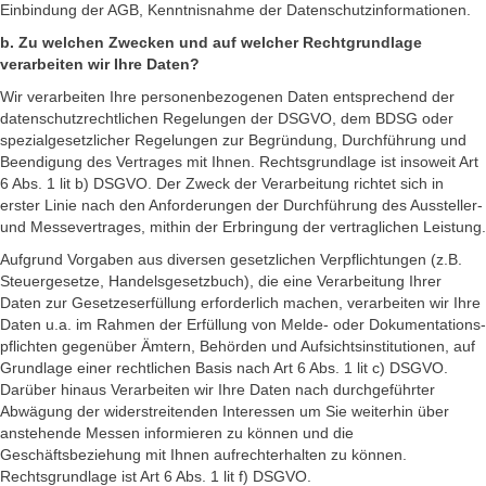
Einbindung der AGB, Kenntnisnahme der Datenschutzinformationen.
b. Zu welchen Zwecken und auf welcher Rechtgrundlage
verarbeiten wir Ihre Daten?
Wir verarbeiten Ihre personenbezogenen Daten entsprechend der
datenschutzrechtlichen Regelungen der DSGVO, dem BDSG oder
spezialgesetzlicher Regelungen zur Begründung, Durchführung und
Beendigung des Vertrages mit Ihnen. Rechtsgrundlage ist insoweit Art
6 Abs. 1 lit b) DSGVO. Der Zweck der Verarbeitung richtet sich in
erster Linie nach den Anforderungen der Durchführung des Aussteller-
und Messevertrages, mithin der Erbringung der vertraglichen Leistung.
Aufgrund Vorgaben aus diversen gesetzlichen Verpflichtungen (z.B.
Steuergesetze, Handelsgesetzbuch), die eine Verarbeitung Ihrer
Daten zur Gesetzeserfüllung erforderlich machen, verarbeiten wir Ihre
Daten u.a. im Rahmen der Erfüllung von Melde- oder Dokumentations-
pflichten gegenüber Ämtern, Behörden und Aufsichtsinstitutionen, auf
Grundlage einer rechtlichen Basis nach Art 6 Abs. 1 lit c) DSGVO.
Darüber hinaus Verarbeiten wir Ihre Daten nach durchgeführter
Abwägung der widerstreitenden Interessen um Sie weiterhin über
anstehende Messen informieren zu können und die
Geschäftsbeziehung mit Ihnen aufrechterhalten zu können.
Rechtsgrundlage ist Art 6 Abs. 1 lit f) DSGVO.