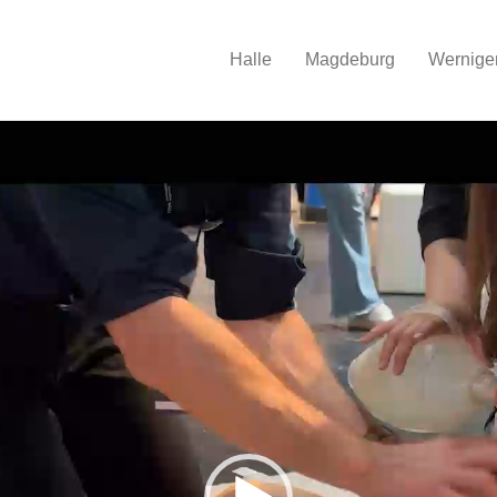
Halle
Magdeburg
Wernige