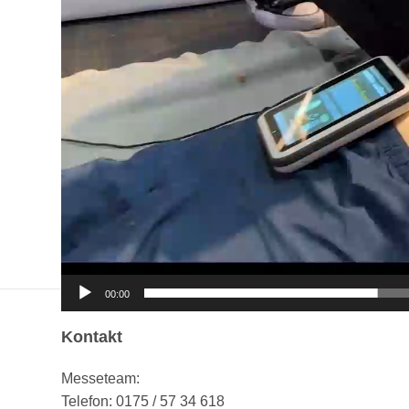
00:00
Kontakt
Messeteam:
Telefon: 0175 / 57 34 618