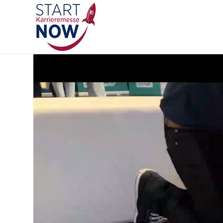
Video-
Player