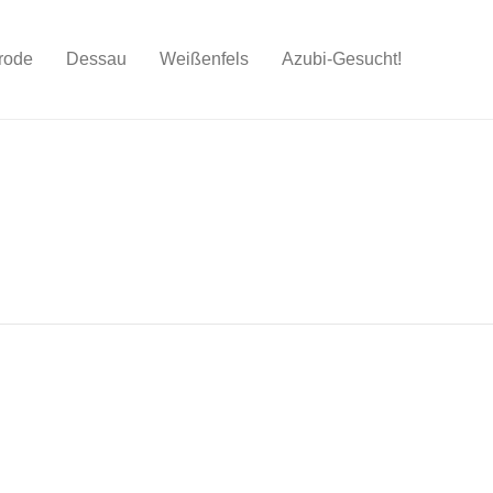
rode
Dessau
Weißenfels
Azubi-Gesucht!