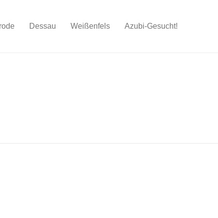
rode
Dessau
Weißenfels
Azubi-Gesucht!