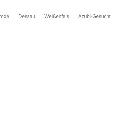
rode
Dessau
Weißenfels
Azubi-Gesucht!