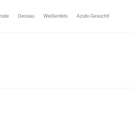
rode
Dessau
Weißenfels
Azubi-Gesucht!