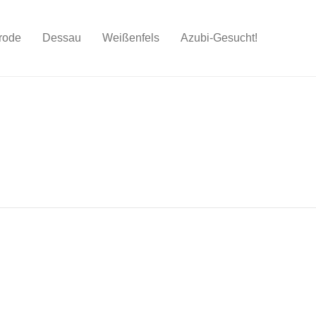
rode
Dessau
Weißenfels
Azubi-Gesucht!