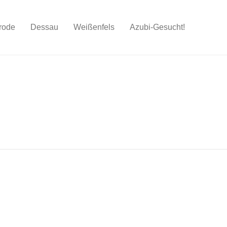
rode
Dessau
Weißenfels
Azubi-Gesucht!