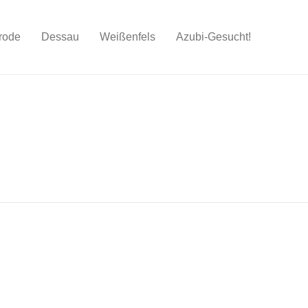
rode
Dessau
Weißenfels
Azubi-Gesucht!