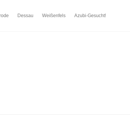
rode
Dessau
Weißenfels
Azubi-Gesucht!