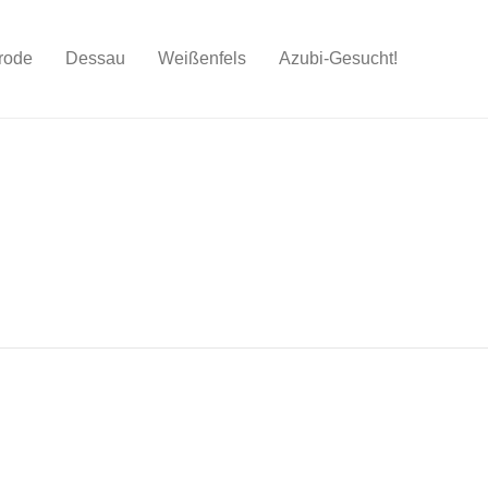
rode
Dessau
Weißenfels
Azubi-Gesucht!