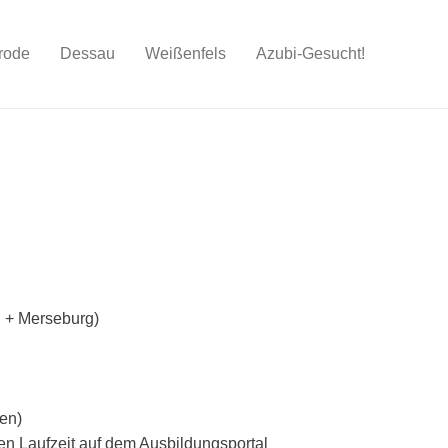
rode
Dessau
Weißenfels
Azubi-Gesucht!
d + Merseburg)
ten)
en Laufzeit auf dem Ausbildungsportal