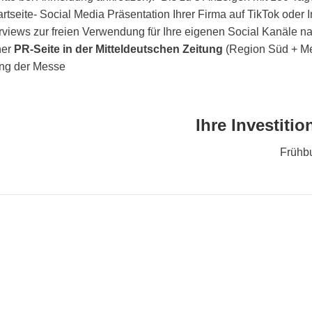
artseite- Social Media Präsentation Ihrer Firma auf TikTok oder
views zur freien Verwendung für Ihre eigenen Social Kanäle na
ner
PR-Seite
in der
Mitteldeutschen Zeitung
(Region Süd + Me
ng der Messe
Ihre Investitio
Frühbu