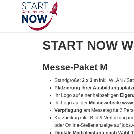
START NOW We
Messe-Paket M
Standgröße:
2 x 3 m
inkl. WLAN / St
Platzierung Ihrer Ausbildungsplät
Ihr Logo auf einer halbseitigen
Eigen
Ihr Logo auf der
Messewebsite www.
Verpflegung
am Messetag für 2 Pers
Kurzbeitrag inkl. Bild & Verlinkung i
oder Online-Stellenanzeige auf jobs.
Digitale Medialeistung nach Wahl
(b