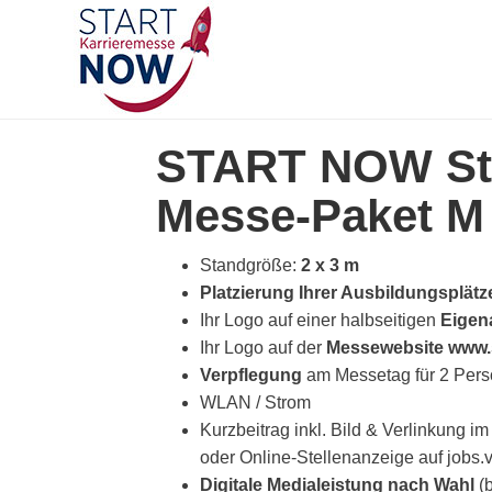
START NOW St
Messe-Paket M
Standgröße:
2 x 3 m
Platzierung Ihrer Ausbildungsplät
Ihr Logo auf einer halbseitigen
Eigen
Ihr Logo auf der
Messewebsite www.
Verpflegung
am Messetag für 2 Pers
WLAN / Strom
Kurzbeitrag inkl. Bild & Verlinkung i
oder Online-Stellenanzeige auf jobs.
Digitale Medialeistung nach Wahl
(