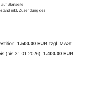
auf Startseite
sestand inkl. Zusendung des
estition:
1
.500,00
EUR
zzgl. MwSt.
is (bis 31.01.2026):
1.400,00 EUR​