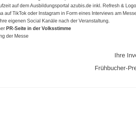
fzeit auf dem Ausbildungsportal azubis.de inkl. Refresh & Logo 
rma auf TikTok oder Instagram in Form eines Interviews am Mes
 Ihre eigenen Social Kanäle nach der Veranstaltung.
ner
PR-Seite in der Volksstimme
ng der Messe
Ihre Inv
Frühbucher-Pre