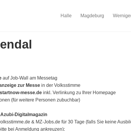
Halle
Magdeburg
Wernige
endal
ze
auf Job-Wall am Messetag
anzeige zur Messe
in der Volksstimme
startnow-messe.de
inkl. Verlinkung zu Ihrer Homepage
onen (für weitere Personen zubuchbar)
m
Azubi-Digitalmagazin
volksstimme.de & MZ-Jobs.de für 30 Tage (falls Sie keine Ausbi
bitte bei Anmeldung ankreuzen):