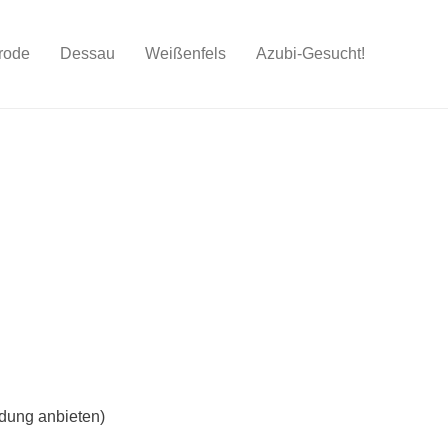
rode
Dessau
Weißenfels
Azubi-Gesucht!
ldung anbieten)