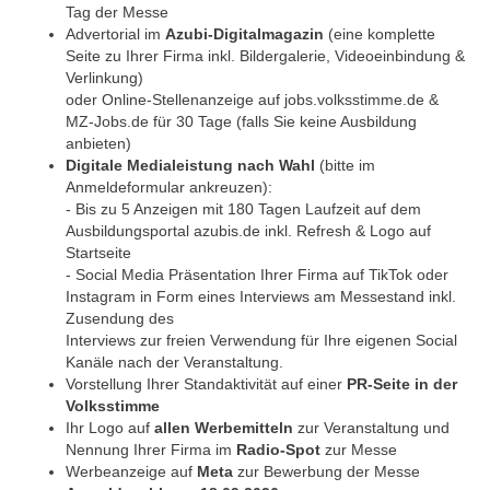
Tag der Messe
Advertorial im
Azubi-Digitalmagazin
(eine komplette
Seite zu Ihrer Firma inkl. Bildergalerie, Videoeinbindung &
Verlinkung)
oder Online-Stellenanzeige auf jobs.volksstimme.de &
MZ-Jobs.de für 30 Tage (falls Sie keine Ausbildung
anbieten)
Digitale Medialeistung nach Wahl
(bitte im
Anmeldeformular ankreuzen):
- Bis zu 5 Anzeigen mit 180 Tagen Laufzeit auf dem
Ausbildungsportal azubis.de inkl. Refresh & Logo auf
Startseite
- Social Media Präsentation Ihrer Firma auf TikTok oder
Instagram in Form eines Interviews am Messestand inkl.
Zusendung des
Interviews zur freien Verwendung für Ihre eigenen Social
Kanäle nach der Veranstaltung.
Vorstellung Ihrer Standaktivität auf einer
PR-Seite in der
Volksstimme
Ihr Logo auf
allen Werbemitteln
zur Veranstaltung und
Nennung Ihrer Firma im
Radio-Spot
zur Messe
Werbeanzeige auf
Meta
zur Bewerbung der Messe