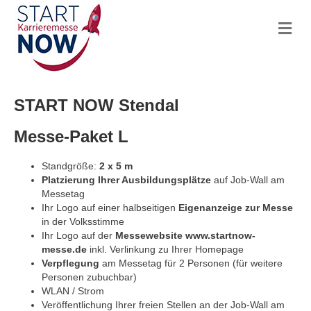
Na
START NOW Stendal
Messe-Paket L
Standgröße:
2 x 5 m
Platzierung Ihrer Ausbildungsplätze
auf Job-Wall am
Messetag
Ihr Logo auf einer halbseitigen
Eigenanzeige zur Messe
in der Volksstimme
Ihr Logo auf der
Messewebsite www.startnow-
messe.de
inkl. Verlinkung zu Ihrer Homepage
Verpflegung
am Messetag für 2 Personen (für weitere
Personen zubuchbar)
WLAN / Strom
Veröffentlichung Ihrer freien Stellen an der Job-Wall am