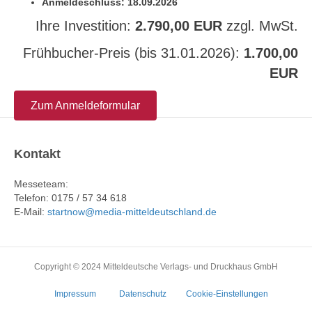
Anmeldeschluss: 18.09.2026
Ihre Investition:
2.790
,
00 EUR
zzgl. MwSt.
Frühbucher-Preis (bis ​31.01.2026):
1.700,00
EUR
Zum Anmeldeformular
Kontakt
Messeteam:
Telefon: 0175 / 57 34 618
E-Mail:
startnow@media-mitteldeutschland.de
Copyright © 2024 Mitteldeutsche Verlags- und Druckhaus GmbH
Impressum
Datenschutz
Cookie-Einstellungen