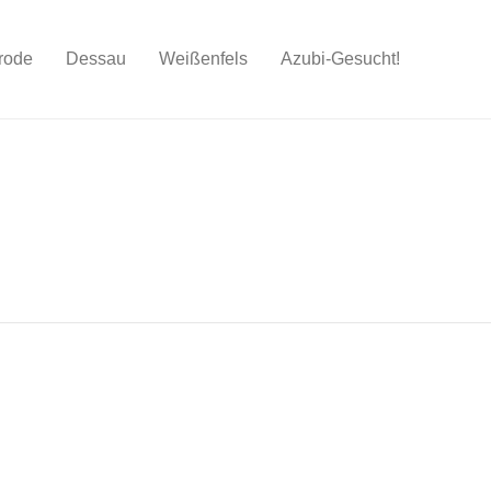
rode
Dessau
Weißenfels
Azubi-Gesucht!