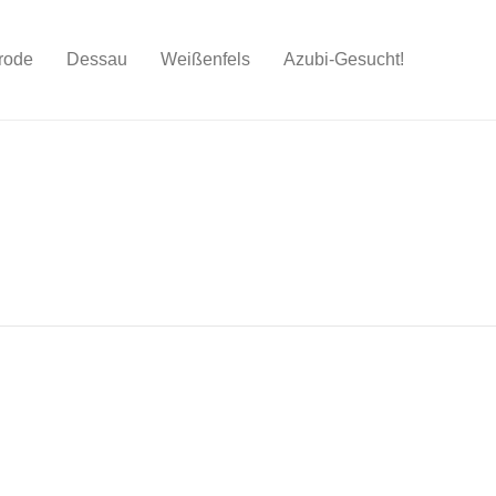
rode
Dessau
Weißenfels
Azubi-Gesucht!